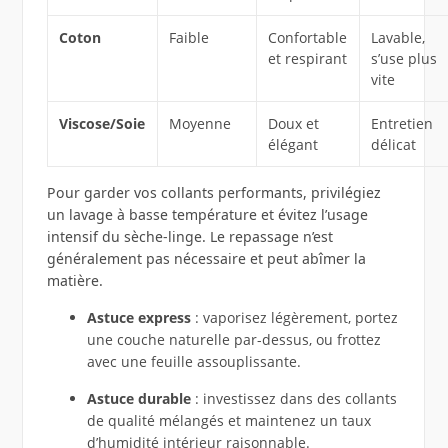
Coton
Faible
Confortable
Lavable,
et respirant
s’use plus
vite
Viscose/Soie
Moyenne
Doux et
Entretien
élégant
délicat
Pour garder vos collants performants, privilégiez
un lavage à basse température et évitez l’usage
intensif du sèche-linge. Le repassage n’est
généralement pas nécessaire et peut abîmer la
matière.
Astuce express
: vaporisez légèrement, portez
une couche naturelle par-dessus, ou frottez
avec une feuille assouplissante.
Astuce durable
: investissez dans des collants
de qualité mélangés et maintenez un taux
d’humidité intérieur raisonnable.