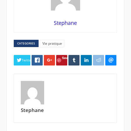
Stephane
Vie pratique
CATEGORIES
Save
Twitter
Stephane