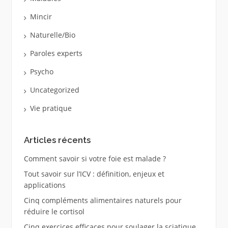
Mincir
Naturelle/Bio
Paroles experts
Psycho
Uncategorized
Vie pratique
Articles récents
Comment savoir si votre foie est malade ?
Tout savoir sur l’ICV : définition, enjeux et
applications
Cinq compléments alimentaires naturels pour
réduire le cortisol
Cinq exercices efficaces pour soulager la sciatique